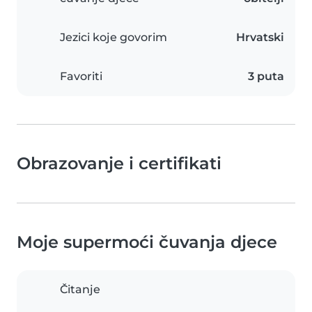
Jezici koje govorim
Hrvatski
Favoriti
3 puta
Obrazovanje i certifikati
Moje supermoći čuvanja djece
Čitanje