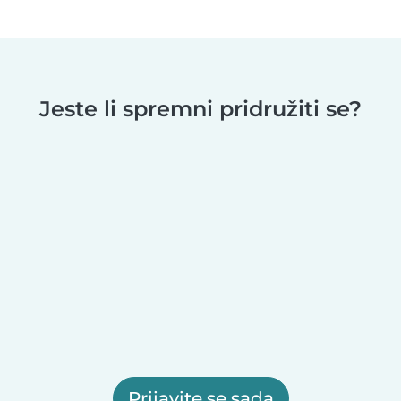
Jeste li spremni pridružiti se?
Prijavite se sada