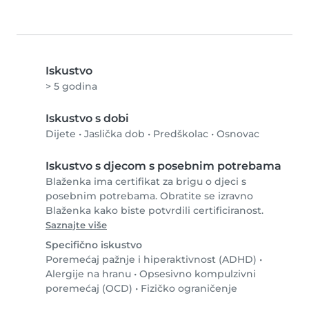
Iskustvo
> 5 godina
Iskustvo s dobi
Dijete
•
Jaslička dob
•
Predškolac
•
Osnovac
Iskustvo s djecom s posebnim potrebama
Blaženka ima certifikat za brigu o djeci s
posebnim potrebama. Obratite se izravno
Blaženka kako biste potvrdili certificiranost.
Saznajte više
Specifično iskustvo
Poremećaj pažnje i hiperaktivnost (ADHD)
•
Alergije na hranu
•
Opsesivno kompulzivni
poremećaj (OCD)
•
Fizičko ograničenje