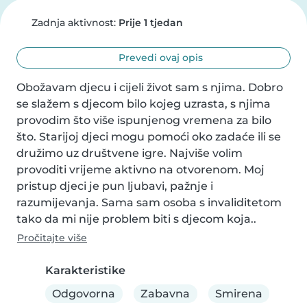
Zadnja aktivnost:
Prije 1 tjedan
Prevedi ovaj opis
Obožavam djecu i cijeli život sam s njima. Dobro 
se slažem s djecom bilo kojeg uzrasta, s njima 
provodim što više ispunjenog vremena za bilo 
što. Starijoj djeci mogu pomoći oko zadaće ili se 
družimo uz društvene igre. Najviše volim 
provoditi vrijeme aktivno na otvorenom. Moj 
pristup djeci je pun ljubavi, pažnje i 
razumijevanja. Sama sam osoba s invaliditetom 
tako da mi nije problem biti s djecom koja..
Pročitajte više
Karakteristike
Odgovorna
Zabavna
Smirena