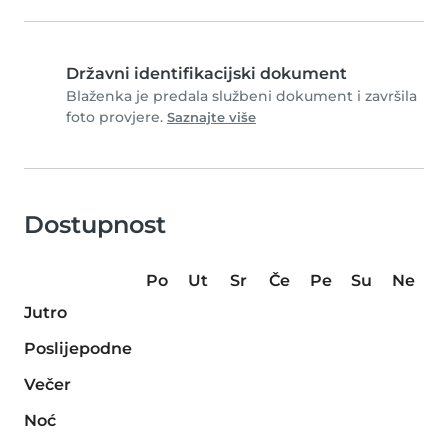
Državni identifikacijski dokument
Blaženka je predala službeni dokument i završila
foto provjere.
Saznajte više
Dostupnost
Po
Ut
Sr
Če
Pe
Su
Ne
Jutro
Poslijepodne
Večer
Noć