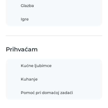
Glazba
Igre
Prihvaćam
Kućne ljubimce
Kuhanje
Pomoć pri domaćoj zadaći