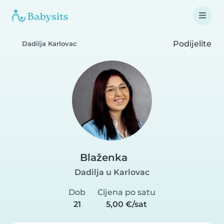
Podijelite
Dadilja Karlovac
Blaženka
Dadilja u Karlovac
Dob
Cijena po satu
21
5,00 €/sat