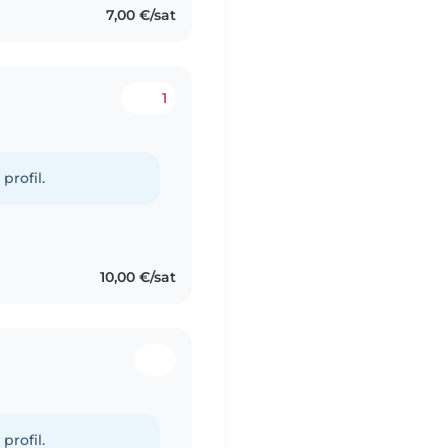
7,00 €/sat
1
profil.
10,00 €/sat
profil.