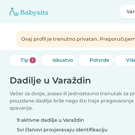
Var
Ovaj profil je trenutno privatan. Preporučujem
Tip
Iskustvo
Potvrde
Više
1
Dadilje u Varaždin
Večer za dvoje, posao ili jednostavno trenutak za 
pouzdane dadilje brže nego što traje pregovaranje
spavanje.
9 aktivne dadilje u Varaždin
Svi članovi provjeravaju identifikaciju