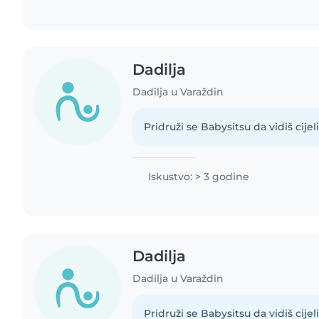
Dadilja
Dadilja u Varaždin
Pridruži se Babysitsu da vidiš cijeli 
Iskustvo: > 3 godine
Dadilja
Dadilja u Varaždin
Pridruži se Babysitsu da vidiš cijeli 