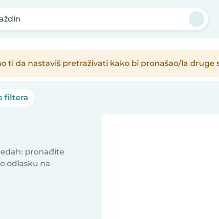
aždin
o ti da nastaviš pretraživati kako bi pronašao/la druge 
 filtera
predah: pronađite
 o odlasku na