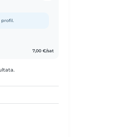
profil.
7,00 €/sat
ultata.