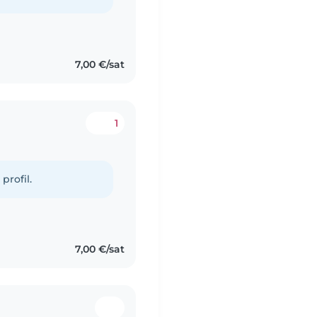
7,00 €/sat
1
profil.
7,00 €/sat