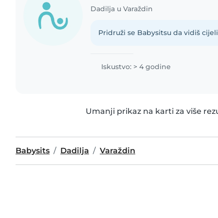
Dadilja u Varaždin
Pridruži se Babysitsu da vidiš cijeli 
Iskustvo: > 4 godine
Umanji prikaz na karti za više rez
Babysits
Dadilja
Varaždin