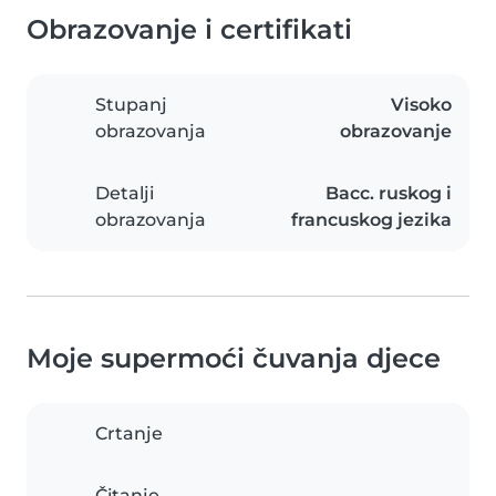
Obrazovanje i certifikati
Stupanj
Visoko
obrazovanja
obrazovanje
Detalji
Bacc. ruskog i
obrazovanja
francuskog jezika
Moje supermoći čuvanja djece
Crtanje
Čitanje