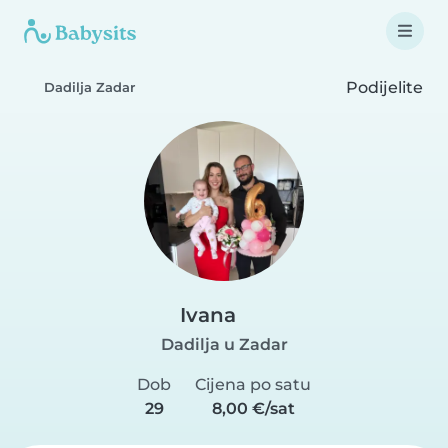
Podijelite
Dadilja Zadar
Ivana
Dadilja u Zadar
Dob
Cijena po satu
29
8,00 €/sat