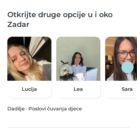
Otkrijte druge opcije u i oko
Zadar
Lucija
Lea
Sara
Dadilje
·
Poslovi čuvanja djece