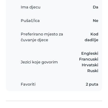
Ima djecu
Da
Pušač/ica
Ne
Preferirano mjesto za
Kod
čuvanje djece
dadilje
Engleski
Francuski
Jezici koje govorim
Hrvatski
Ruski
Favoriti
2 puta