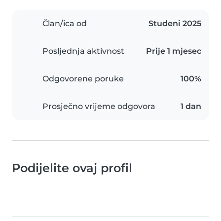
Član/ica od
Studeni 2025
Posljednja aktivnost
Prije 1 mjesec
Odgovorene poruke
100%
Prosječno vrijeme odgovora
1 dan
Podijelite ovaj profil