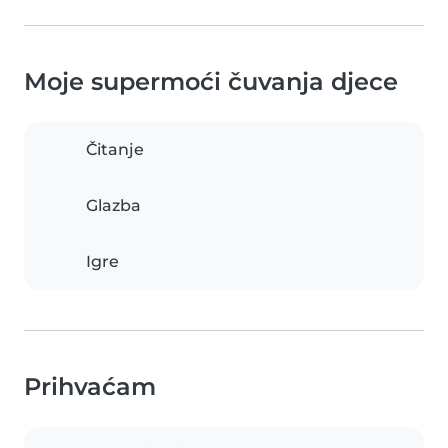
Moje supermoći čuvanja djece
Čitanje
Glazba
Igre
Prihvaćam