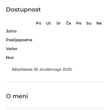
Dostupnost
Po
Ut
Sr
Če
Pe
Su
Ne
Jutro
Poslijepodne
Večer
Noć
Ažurirano:
18. studenoga 2025.
O meni