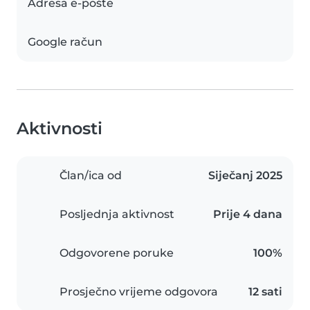
Adresa e-pošte
Google račun
Aktivnosti
Član/ica od
Siječanj 2025
Posljednja aktivnost
Prije 4 dana
Odgovorene poruke
100%
Prosječno vrijeme odgovora
12 sati