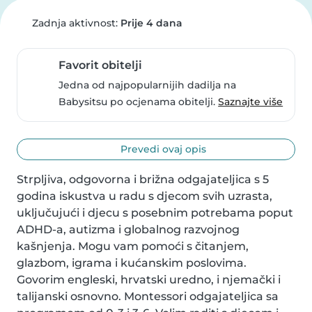
Zadnja aktivnost:
Prije 4 dana
Favorit obitelji
Jedna od najpopularnijih dadilja na
Babysitsu po ocjenama obitelji.
Saznajte više
Prevedi ovaj opis
Strpljiva, odgovorna i brižna odgajateljica s 5 
godina iskustva u radu s djecom svih uzrasta, 
uključujući i djecu s posebnim potrebama poput 
ADHD-a, autizma i globalnog razvojnog 
kašnjenja. Mogu vam pomoći s čitanjem, 
glazbom, igrama i kućanskim poslovima. 
Govorim engleski, hrvatski uredno, i njemački i 
talijanski osnovno. Montessori odgajateljica sa 