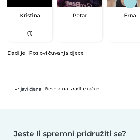
Kristina
Petar
Erna
(1)
Dadilje
·
Poslovi čuvanja djece
•
Besplatno izradite račun
Prijavi člana
Jeste li spremni pridružiti se?