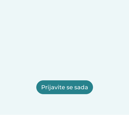
Prijavite se sada