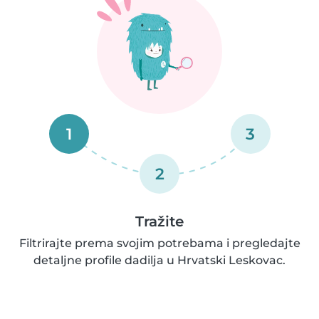
1
3
2
Tražite
Filtrirajte prema svojim potrebama i pregledajte
detaljne profile dadilja u Hrvatski Leskovac.