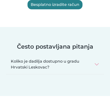
Besplatno izradite račun
Često postavljana pitanja
Koliko je dadilja dostupno u gradu
Hrvatski Leskovac?