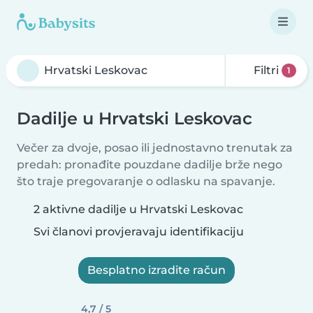
Filtri
1
Dadilje u Hrvatski Leskovac
Večer za dvoje, posao ili jednostavno trenutak za
predah: pronađite pouzdane dadilje brže nego
što traje pregovaranje o odlasku na spavanje.
2 aktivne dadilje u Hrvatski Leskovac
Svi članovi provjeravaju identifikaciju
Besplatno izradite račun
4,7 / 5