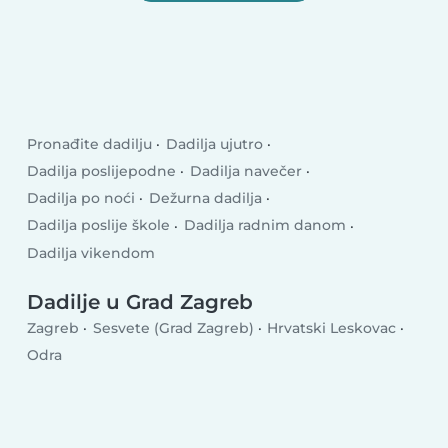
Pronađite dadilju
Dadilja ujutro
Dadilja poslijepodne
Dadilja navečer
Dadilja po noći
Dežurna dadilja
Dadilja poslije škole
Dadilja radnim danom
Dadilja vikendom
Dadilje u Grad Zagreb
Zagreb
Sesvete (Grad Zagreb)
Hrvatski Leskovac
Odra