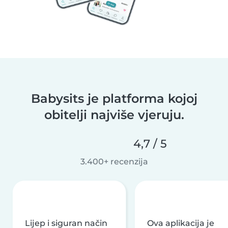
Babysits je platforma kojoj
obitelji najviše vjeruju.
4,7 / 5
3.400+ recenzija
Lijep i siguran način
Ova aplikacija je