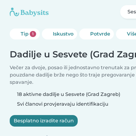
Ses
Tip
Iskustvo
Potvrde
Više
1
Dadilje u Sesvete (Grad Zag
Večer za dvoje, posao ili jednostavno trenutak za 
pouzdane dadilje brže nego što traje pregovaranje
spavanje.
18 aktivne dadilje u Sesvete (Grad Zagreb)
Svi članovi provjeravaju identifikaciju
Besplatno izradite račun