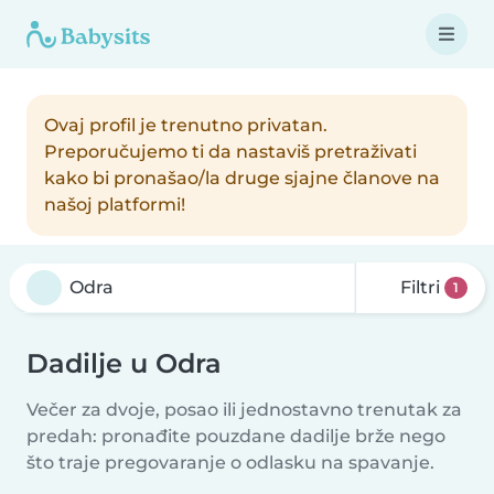
Ovaj profil je trenutno privatan.
Preporučujemo ti da nastaviš pretraživati
kako bi pronašao/la druge sjajne članove na
našoj platformi!
Filtri
1
Dadilje u Odra
Večer za dvoje, posao ili jednostavno trenutak za
predah: pronađite pouzdane dadilje brže nego
što traje pregovaranje o odlasku na spavanje.