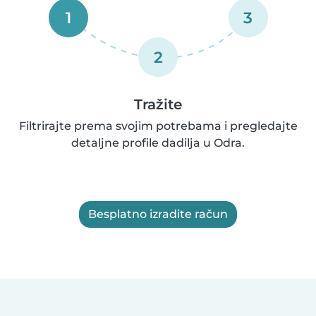
1
3
2
Tražite
Filtrirajte prema svojim potrebama i pregledajte
detaljne profile dadilja u Odra.
Besplatno izradite račun