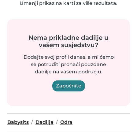
Umanji prikaz na karti za više rezultata.
Nema prikladne dadilje u
vašem susjedstvu?
Dodajte svoj profil danas, a mi ćemo
se potruditi pronaći pouzdane
dadilje na vašem području.
Započnite
Babysits
Dadilja
Odra