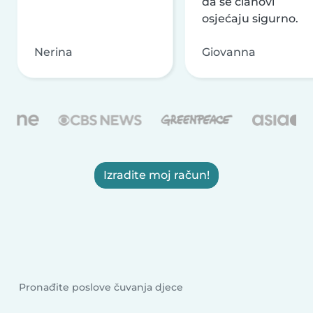
da se članovi
osjećaju sigurno.
Nerina
Giovanna
Izradite moj račun!
Pronađite poslove čuvanja djece