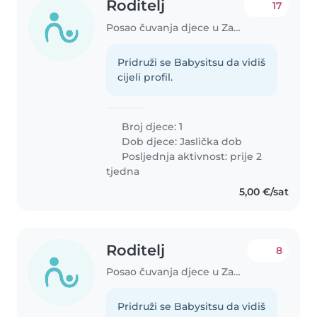
Roditelj
17
Posao čuvanja djece u Zagreb
Pridruži se Babysitsu da vidiš
cijeli profil.
Broj djece: 1
Dob djece:
Jaslička dob
Posljednja aktivnost: prije 2
tjedna
5,00 €/sat
Roditelj
8
Posao čuvanja djece u Zagreb
Pridruži se Babysitsu da vidiš