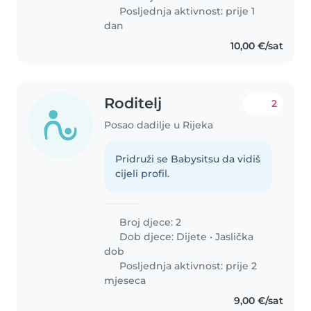
Posljednja aktivnost: prije 1
dan
10,00 €/sat
Roditelj
2
Posao dadilje u Rijeka
Pridruži se Babysitsu da vidiš
cijeli profil.
Broj djece: 2
Dob djece:
Dijete
•
Jaslička
dob
Posljednja aktivnost: prije 2
mjeseca
9,00 €/sat