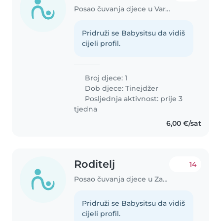
Posao čuvanja djece u Varaždin
Pridruži se Babysitsu da vidiš
cijeli profil.
Broj djece: 1
Dob djece:
Tinejdžer
Posljednja aktivnost: prije 3
tjedna
6,00 €/sat
Roditelj
14
Posao čuvanja djece u Zagreb
Pridruži se Babysitsu da vidiš
cijeli profil.