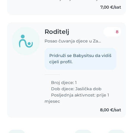
7,00 €/sat
Roditelj
8
Posao čuvanja djece u Zagreb
Pridruži se Babysitsu da vidiš
cijeli profil.
Broj djece: 1
Dob djece:
Jaslička dob
Posljednja aktivnost: prije 1
mjesec
8,00 €/sat