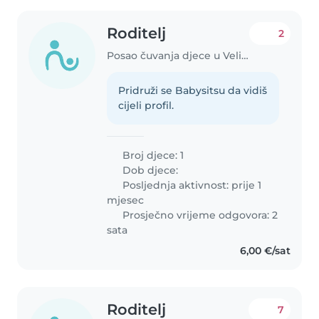
Roditelj
2
Posao čuvanja djece u Velika Gorica
Pridruži se Babysitsu da vidiš
cijeli profil.
Broj djece: 1
Dob djece:
Posljednja aktivnost: prije 1
mjesec
Prosječno vrijeme odgovora: 2
sata
6,00 €/sat
Roditelj
7