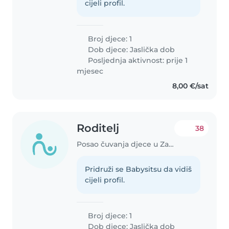
cijeli profil.
Broj djece: 1
Dob djece:
Jaslička dob
Posljednja aktivnost: prije 1
mjesec
8,00 €/sat
Roditelj
38
Posao čuvanja djece u Zagreb
Pridruži se Babysitsu da vidiš
cijeli profil.
Broj djece: 1
Dob djece:
Jaslička dob