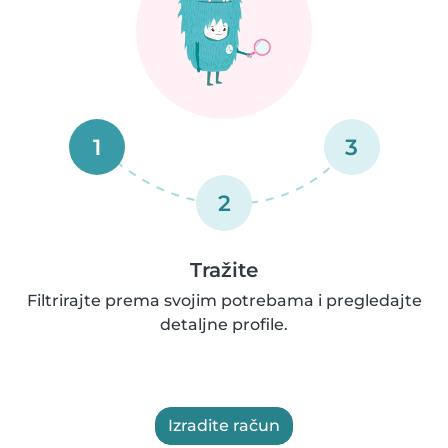
1
3
2
Tražite
Filtrirajte prema svojim potrebama i pregledajte
detaljne profile.
Izradite račun