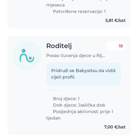
mjeseca
Potvrđene rezervacije: 1
5,81 €/sat
Roditelj
18
Posao čuvanja djece u Rijeka
Pridruži se Babysitsu da vidiš
cijeli profil.
Broj djece: 1
Dob djece:
Jaslička dob
Posljednja aktivnost: prije 1
tjedan
7,00 €/sat