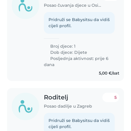
Posao čuvanja djece u Osijek
Pridruži se Babysitsu da vidiš
cijeli profil.
Broj djece: 1
Dob djece:
Dijete
Posljednja aktivnost: prije 6
dana
5,00 €/sat
Roditelj
5
Posao dadilje u Zagreb
Pridruži se Babysitsu da vidiš
cijeli profil.