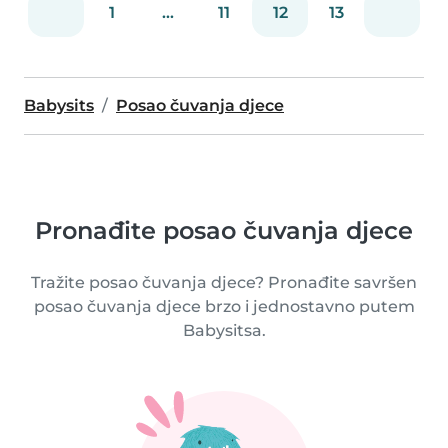
1
...
11
12
13
Babysits
Posao čuvanja djece
Pronađite posao čuvanja djece
Tražite posao čuvanja djece? Pronađite savršen
posao čuvanja djece brzo i jednostavno putem
Babysitsa.