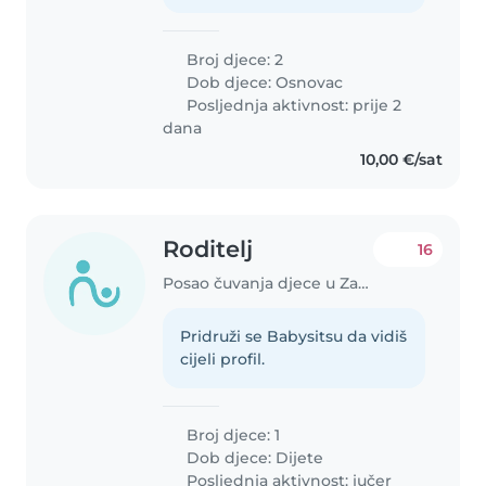
Broj djece: 2
Dob djece:
Osnovac
Posljednja aktivnost: prije 2
dana
10,00 €/sat
Roditelj
16
Posao čuvanja djece u Zagreb
Pridruži se Babysitsu da vidiš
cijeli profil.
Broj djece: 1
Dob djece:
Dijete
Posljednja aktivnost: jučer