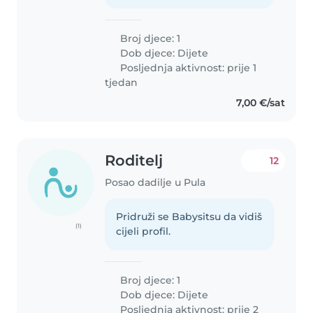
Broj djece: 1
Dob djece:
Dijete
Posljednja aktivnost: prije 1
tjedan
7,00 €/sat
Roditelj
12
Posao dadilje u Pula
Pridruži se Babysitsu da vidiš
(1)
cijeli profil.
Broj djece: 1
Dob djece:
Dijete
Posljednja aktivnost: prije 2