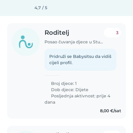
4,7 / 5
Roditelj
3
Posao čuvanja djece u Stubičke Toplice
Pridruži se Babysitsu da vidiš
cijeli profil.
Broj djece: 1
Dob djece:
Dijete
Posljednja aktivnost: prije 4
dana
8,00 €/sat