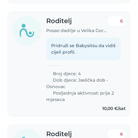
Roditelj
6
Posao dadilje u Velika Gorica
Pridruži se Babysitsu da vidiš
cijeli profil.
Broj djece: 4
Dob djece:
Jaslička dob
•
Osnovac
Posljednja aktivnost: prije 2
mjeseca
10,00 €/sat
Roditelj
6