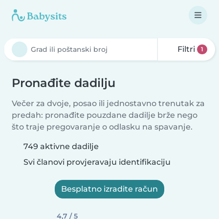
Filtri
1
Pronađite dadilju
Večer za dvoje, posao ili jednostavno trenutak za
predah: pronađite pouzdane dadilje brže nego
što traje pregovaranje o odlasku na spavanje.
749 aktivne dadilje
Svi članovi provjeravaju identifikaciju
Besplatno izradite račun
4,7 / 5