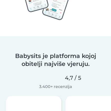
Babysits je platforma kojoj
obitelji najviše vjeruju.
4,7 / 5
3.400+ recenzija