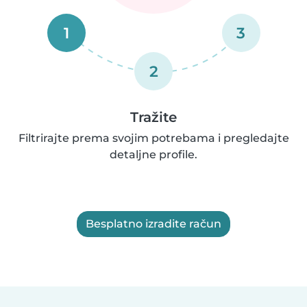
1
3
2
Tražite
Filtrirajte prema svojim potrebama i pregledajte
detaljne profile.
Besplatno izradite račun