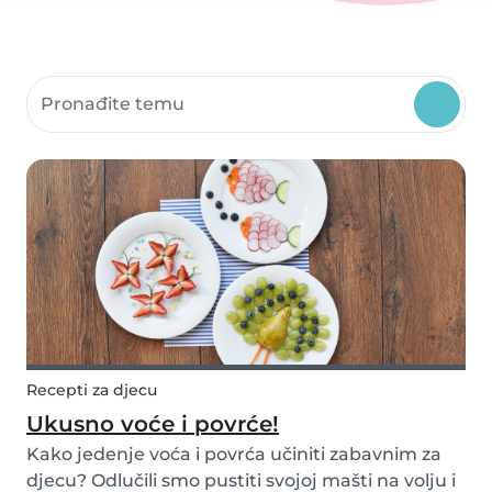
Pretražite resurse zajednice
Recepti za djecu
Ukusno voće i povrće!
Kako jedenje voća i povrća učiniti zabavnim za
djecu? Odlučili smo pustiti svojoj mašti na volju i